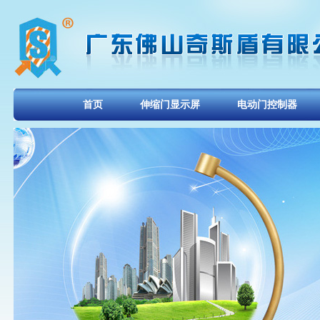
首页
伸缩门显示屏
电动门控制器
显示屏技术
联系奇升
会员