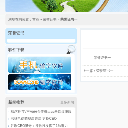
您现在的位置：
首页
»
荣誉证书
»
荣誉证书一
荣誉证书
软件下载
荣誉证书一
上一篇：
荣誉证书一
新闻推荐
更多新闻
戴尔将与VMware合作推出云基础设施服
务
巴林电信调整高管层 更换CEO
谷歌CEO佩奇：谷歌只发挥了1%潜力