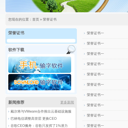
您现在的位置：
首页
»
荣誉证书
荣誉证书
荣誉证书一
荣誉证书一
软件下载
荣誉证书一
荣誉证书一
荣誉证书一
荣誉证书一
荣誉证书一
新闻推荐
更多新闻
荣誉证书一
戴尔将与VMware合作推出云基础设施服
荣誉证书一
务
巴林电信调整高管层 更换CEO
谷歌CEO佩奇：谷歌只发挥了1%潜力
荣誉证书一