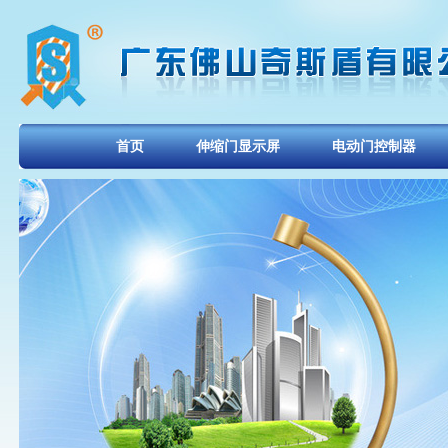
首页
伸缩门显示屏
电动门控制器
显示屏技术
联系奇升
会员